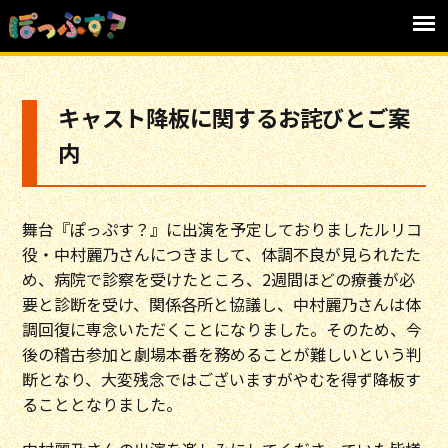
キャスト降板に関するお詫びとご案
内
舞台『ぽっぷす？』に出演を予定しておりましたルリコ
役・中村麗乃さんにつきまして、体調不良が見られたた
め、病院で診察を受けたところ、2週間ほどの療養が必
要と診断を受け、関係各所と協議し、中村麗乃さんは体
調回復に専念いただくことになりました。そのため、今
後の稽古参加と劇場本番を務めることが難しいという判
断となり、大変残念ではございますがやむを得ず降板す
ることとなりました。